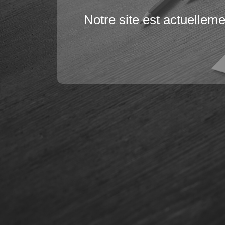
Notre site est actuellem