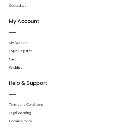
Contact Us
My Account
My Account
Login/Register
Cart
Wishlist
Help & Support
Terms and Conditions
Legal Warning
Cookies Policy