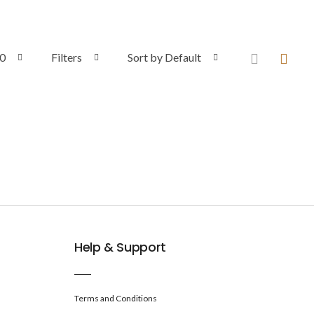
0
Filters
Sort by Default
Help & Support
Terms and Conditions