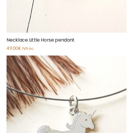
Necklace Little Horse pendant
49.00
€
IVA inc.