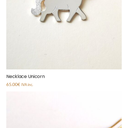
Necklace Unicorn
65.00
€
IVA inc.