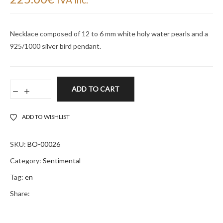
Necklace composed of 12 to 6 mm white holy water pearls and a
925/1000 silver bird pendant.
ADD TO CART
ADD TO WISHLIST
SKU:
BO-00026
Category:
Sentimental
Tag:
en
Share: