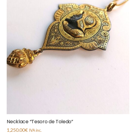
Necklace “Tesoro de Toledo”
1,250.00
€
IVA inc.