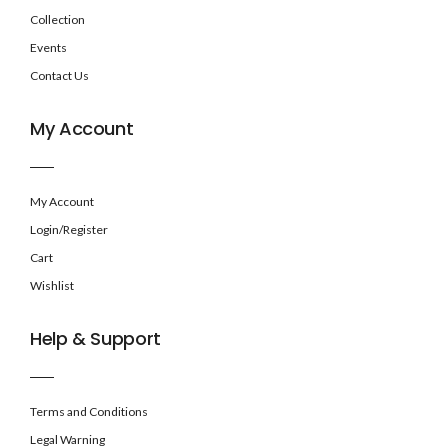
Collection
Events
Contact Us
My Account
My Account
Login/Register
Cart
Wishlist
Help & Support
Terms and Conditions
Legal Warning