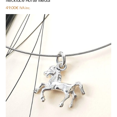
Necklace Horse Medal
49.00
€
IVA inc.