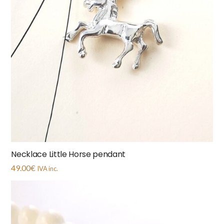
Necklace Little Horse pendant
49.00
€
IVA inc.