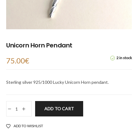
Unicorn Horn Pendant
2 in stock
75.00
€
Sterling silver 925/1000 Lucky Unicorn Horn pendant.
ADD TO CART
ADD TO WISHLIST