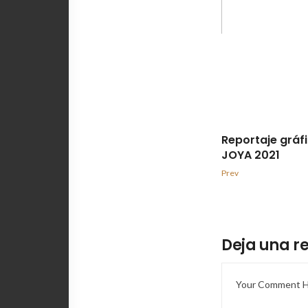
Reportaje gráf
JOYA 2021
Prev
Deja una r