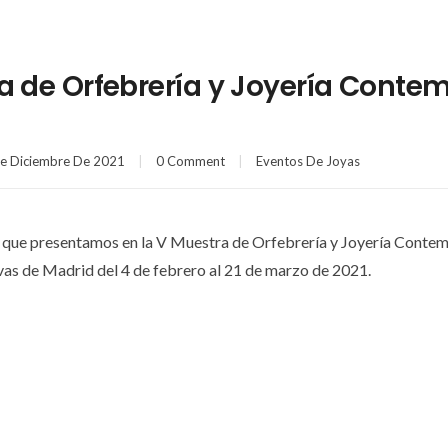
a de Orfebrería y Joyería Cont
e Diciembre De 2021
0 Comment
Eventos De Joyas
as que presentamos en la V Muestra de Orfebrería y Joyería Conte
as de Madrid del 4 de febrero al 21 de marzo de 2021.