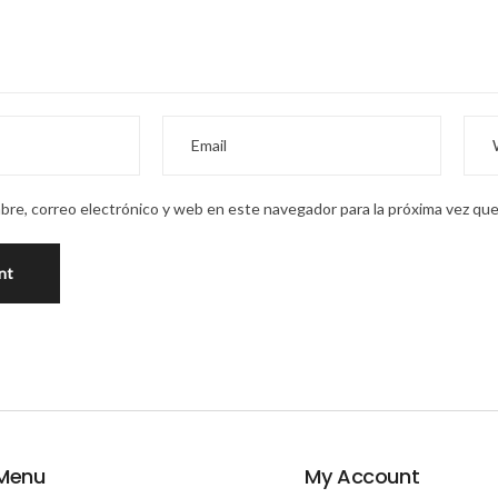
re, correo electrónico y web en este navegador para la próxima vez qu
Menu
My Account