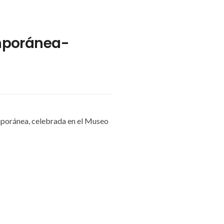
emporánea-
mporánea, celebrada en el Museo