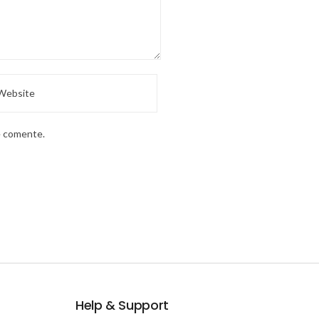
e comente.
Help & Support